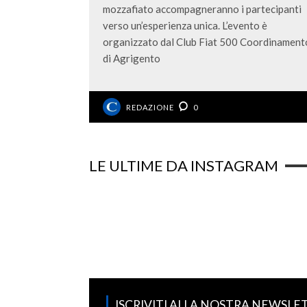
mozzafiato accompagneranno i partecipanti
verso un’esperienza unica. L’evento è
organizzato dal Club Fiat 500 Coordinament
di Agrigento
REDAZIONE
0
LE ULTIME DA INSTAGRAM
ISCRIVITI ALLA NOSTRA NEWSLE