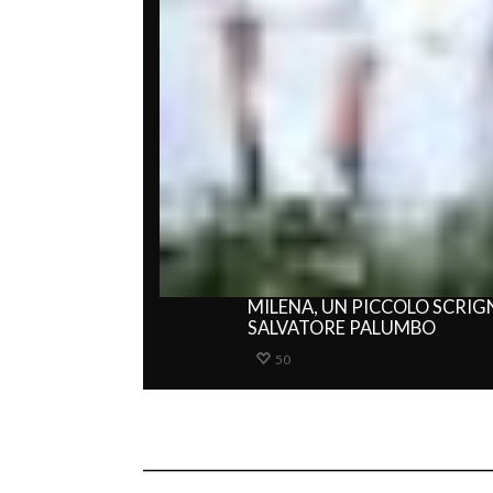
MILENA, UN PICCOLO SCRIG
SALVATORE PALUMBO
50
___________________________________