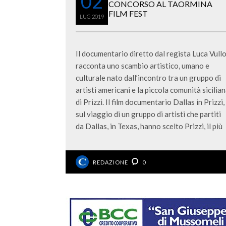
02
CONCORSO AL TAORMINA
FILM FEST
LUG
2019
Il documentario diretto dal regista Luca Vull
racconta uno scambio artistico, umano e
culturale nato dall’incontro tra un gruppo di
artisti americani e la piccola comunità sicilia
di Prizzi. Il film documentario Dallas in Prizzi,
sul viaggio di un gruppo di artisti che partiti
da Dallas, in Texas, hanno scelto Prizzi, il più
REDAZIONE
0