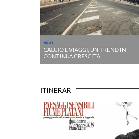
NEWS
VOLI DI
CALCIO E VIAGGI, UN TREND IN
CONTINUA CRESCITA
ITINERARI