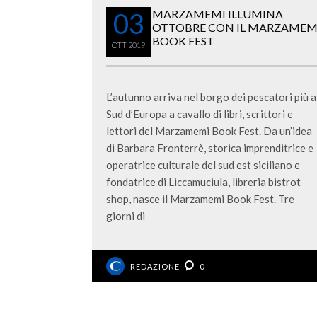
03
MARZAMEMI ILLUMINA
OTTOBRE CON IL MARZAMEM
BOOK FEST
OTT
2019
L’autunno arriva nel borgo dei pescatori più a
Sud d’Europa a cavallo di libri, scrittori e
lettori del Marzamemi Book Fest. Da un’idea
di Barbara Fronterrè, storica imprenditrice e
operatrice culturale del sud est siciliano e
fondatrice di Liccamuciula, libreria bistrot
shop, nasce il Marzamemi Book Fest. Tre
giorni di
REDAZIONE
0