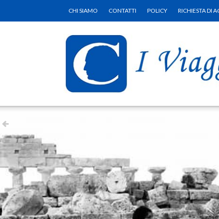
CHI SIAMO
CONTATTI
POLICY
RICHIESTA DI A