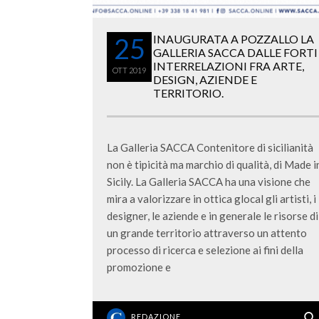
25
INAUGURATA A POZZALLO LA
GALLERIA SACCA DALLE FORTI
INTERRELAZIONI FRA ARTE,
OTT
2019
DESIGN, AZIENDE E
TERRITORIO.
La Galleria SACCA Contenitore di sicilianità
non è tipicità ma marchio di qualità, di Made i
Sicily. La Galleria SACCA ha una visione che
mira a valorizzare in ottica glocal gli artisti, i
designer, le aziende e in generale le risorse di
un grande territorio attraverso un attento
processo di ricerca e selezione ai fini della
promozione e
REDAZIONE