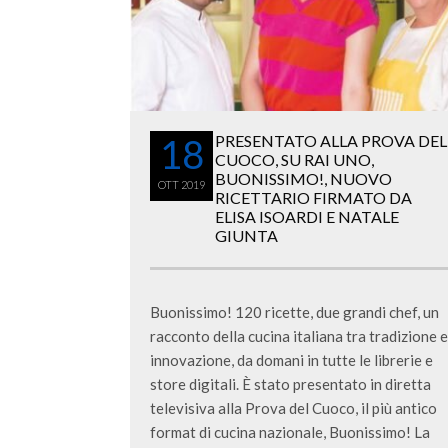
18
PRESENTATO ALLA PROVA DEL
CUOCO, SU RAI UNO,
BUONISSIMO!, NUOVO
OTT
2019
RICETTARIO FIRMATO DA
ELISA ISOARDI E NATALE
GIUNTA
Buonissimo! 120 ricette, due grandi chef, un
racconto della cucina italiana tra tradizione e
innovazione, da domani in tutte le librerie e
store digitali. È stato presentato in diretta
televisiva alla Prova del Cuoco, il più antico
format di cucina nazionale, Buonissimo! La