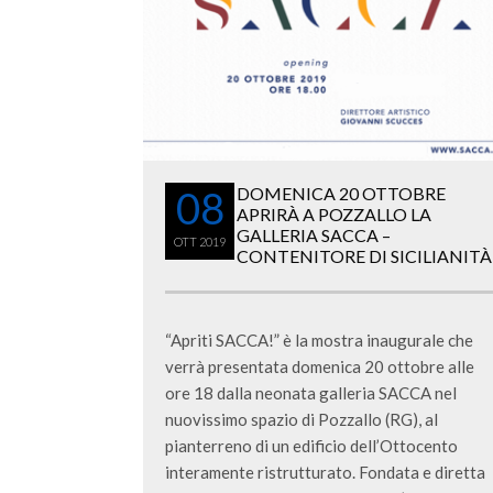
08
DOMENICA 20 OTTOBRE
APRIRÀ A POZZALLO LA
GALLERIA SACCA –
OTT
2019
CONTENITORE DI SICILIANITÀ
“Apriti SACCA!” è la mostra inaugurale che
verrà presentata domenica 20 ottobre alle
ore 18 dalla neonata galleria SACCA nel
nuovissimo spazio di Pozzallo (RG), al
pianterreno di un edificio dell’Ottocento
interamente ristrutturato. Fondata e diretta