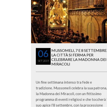
06
MUSSOMELI, 7 E 8 SETTEMBRE
LA CITTÀ SI FERMA PER
CELEBRARE LA MADONNA DEI
SET
2019
MIRACOLI
Un fine settimana intenso tra fede e
tradizione. Mussomeli celebra la sua patrona,
la Madonna dei Miracoli, con un fittissimo
programma di eventi religiosi e che toccherà i
suo apice l’8 settembre, con la processione