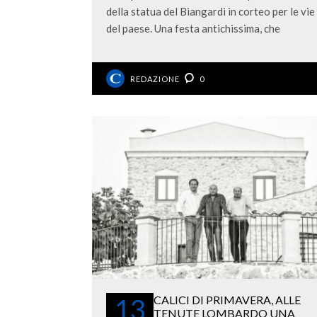
della statua del Biangardi in corteo per le vie
del paese. Una festa antichissima, che
REDAZIONE
0
13
CALICI DI PRIMAVERA, ALLE
TENUTE LOMBARDO UNA