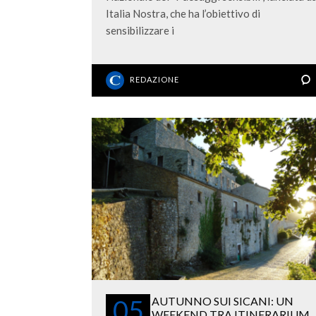
Italia Nostra, che ha l’obiettivo di
sensibilizzare i
REDAZIONE
05
AUTUNNO SUI SICANI: UN
WEEKEND TRA ITINERARIUM