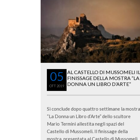
05
AL CASTELLO DI MUSSOMELI I
FINISSAGE DELLA MOSTRA “LA
DONNA UN LIBRO D’ARTE”
OTT
2019
Si conclude dopo quattro settimane la mostr
“La Donna un Libro d’Arte” dello scultore
Mario Termini allestita negli spazi del
Castello di Mussomeli. Il finissage della
mostra, presentata al Castello di Mussomeli,