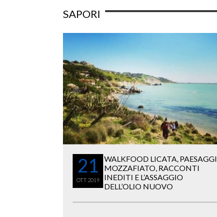
SAPORI
21
WALKFOOD LICATA, PAESAGGI
MOZZAFIATO, RACCONTI
INEDITI E L’ASSAGGIO
OTT
2019
DELL’OLIO NUOVO