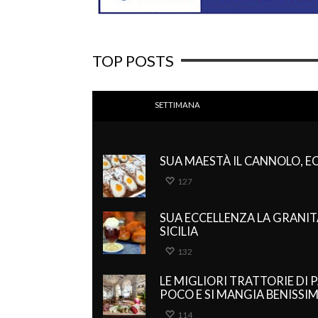
TOP POSTS
SETTIMANA
SUA MAESTÀ IL CANNOLO, ECC
127
SUA ECCELLENZA LA GRANITA
SICILIA
132
LE MIGLIORI TRATTORIE DI 
POCO E SI MANGIA BENISSI
114