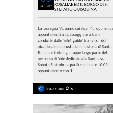
ROSALIAE ED IL BORGO DI S.
OTT
2019
STEFANO QUISQUINA
La rassegna “Autunno sui Sicani” propone du
appuntamenti tra passeggiate urbane
condotte dalle “mini-guide” tra i vicoli del
piccolo comune custode della storia di Santa
Rosalia e trekking a tappe lungo parte del
percorso di fede dedicato alla Santuzza.
Sabato 5 ottobre a partire dalle ore 18.00
appuntamento con Il
REDAZIONE
0