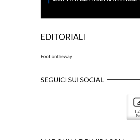
EDITORIALI
Foot ontheway
SEGUICI SUI SOCIAL
1,
Po