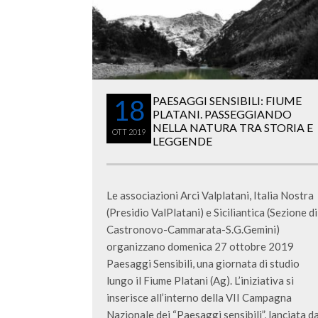
18
PAESAGGI SENSIBILI: FIUME
PLATANI. PASSEGGIANDO
NELLA NATURA TRA STORIA E
OTT
2019
LEGGENDE
Le associazioni Arci Valplatani, Italia Nostra
(Presidio ValPlatani) e Siciliantica (Sezione di
Castronovo-Cammarata-S.G.Gemini)
organizzano domenica 27 ottobre 2019
Paesaggi Sensibili, una giornata di studio
lungo il Fiume Platani (Ag). L’iniziativa si
inserisce all’interno della VII Campagna
Nazionale dei “Paesaggi sensibili”, lanciata d